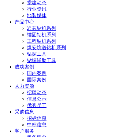
党建动态
行业资讯
地装媒体
产品中心
岩芯钻机系列
锚固钻机系列
工程钻机系列
煤安坑道钻机系列
钻探工具
钻掘辅助工具
成功案例
国内案例
国际案例
人力资源
招聘动态
信息公示
优秀员工
采购信息
招标信息
中标信息
客户服务