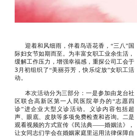
迎着和风细雨，伴着鸟语花香，“三八”国
际妇女节如期而至。为丰富女职工业余生活，
缓解工作压力，增强幸福感，重探公司工会于
3
月初组织了“美丽芬芳，快乐绽放”女职工活
动。
本次活动分为三部分：一是参加由龙台社
区联合高新区第一人民医院举办的“志愿四
诊”进企业大型义诊活动。义诊内容包括超
声、眼底、皮肤等多项免费检查和咨询。二是
观看视频的方式宣传《民法典——婚姻法》，
让女同志们学会在婚姻家庭里运用法律保障自