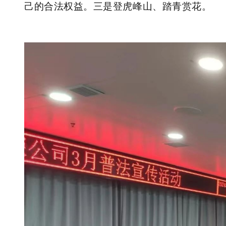
己的合法权益。三是登虎峰山、踏青赏花。