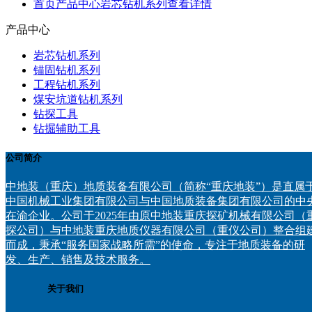
首页
产品中心
岩芯钻机系列
查看详情
产品中心
岩芯钻机系列
锚固钻机系列
工程钻机系列
煤安坑道钻机系列
钻探工具
钻掘辅助工具
公司简介
中地装（重庆）地质装备有限公司（简称“重庆地装”）是直属
中国机械工业集团有限公司与中国地质装备集团有限公司的中
在渝企业。公司于2025年由原中地装重庆探矿机械有限公司（
探公司）与中地装重庆地质仪器有限公司（重仪公司）整合组
而成，秉承“服务国家战略所需”的使命，专注于地质装备的研
发、生产、销售及技术服务。
关于我们