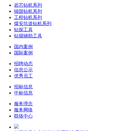
岩芯钻机系列
锚固钻机系列
工程钻机系列
煤安坑道钻机系列
钻探工具
钻掘辅助工具
国内案例
国际案例
招聘动态
信息公示
优秀员工
招标信息
中标信息
服务理念
服务网络
联络中心