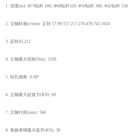
1. 深度(m): Φ73钻杆 100; Φ60钻杆320; Φ50钻杆 380; Φ42钻杆 530
2. 立轴转速(r/min): 正转 57;99;157;217;270;470;742;1024
3. 反转45;212
4. 立轴最大扭矩(Nm): 3330
5. 钻孔倾角: 0-90°
6. 立轴最大起拔力(KN): 60
7. 立轴行程(mm): 560
8. 卷扬单绳最大提升(KN): 30