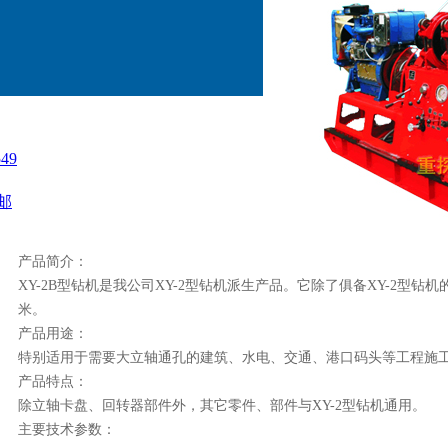
49
邮
产品简介：
XY-2B型钻机是我公司XY-2型钻机派生产品。它除了俱备XY-2型
米。
产品用途：
特别适用于需要大立轴通孔的建筑、水电、交通、港口码头等工程施
产品特点：
除立轴卡盘、回转器部件外，其它零件、部件与XY-2型钻机通用。
主要技术参数：