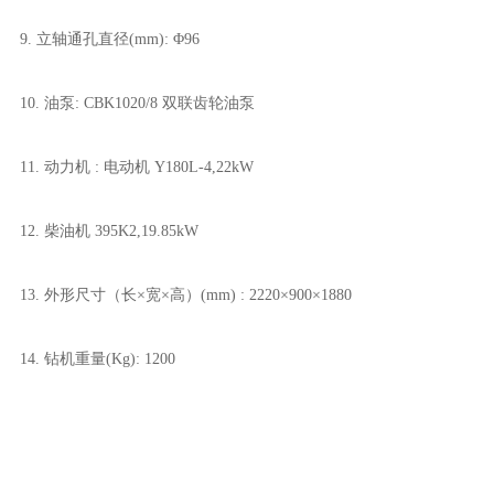
9. 立轴通孔直径(mm): Φ96
10. 油泵: CBK1020/8 双联齿轮油泵
11. 动力机 : 电动机 Y180L-4,22kW
12. 柴油机 395K2,19.85kW
13. 外形尺寸（长×宽×高）(mm) : 2220×900×1880
14. 钻机重量(Kg): 1200