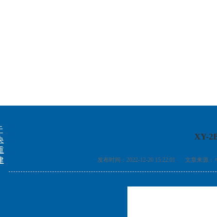
于
XY-
央
重
建
发布时间：2022-12-20 15:22:01
文章来源：