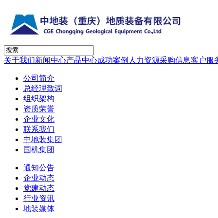
关于我们
新闻中心
产品中心
成功案例
人力资源
采购信息
客户服
公司简介
总经理致词
组织架构
资质荣誉
企业文化
联系我们
中地装集团
国机集团
通知公告
企业动态
党建动态
行业资讯
地装媒体